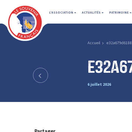
L'ASSOCIATION
ACTUALITÉS
PATRIMOINE
Accueil
e32a679d6188
e32a6
6 juillet 2026
Partager