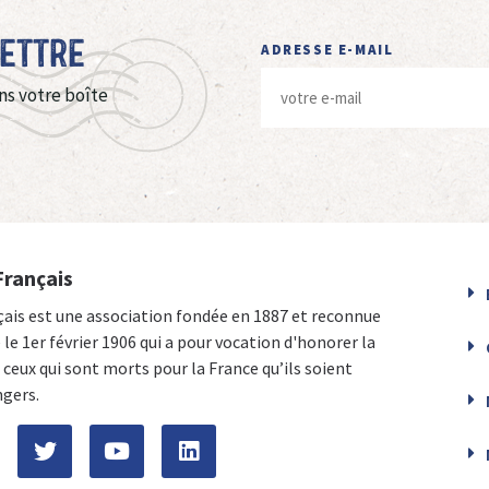
Lettre
ADRESSE E-MAIL
ns votre boîte
Français
çais est une association fondée en 1887 et reconnue
e le 1er février 1906 qui a pour vocation d'honorer la
ceux qui sont morts pour la France qu’ils soient
ngers.