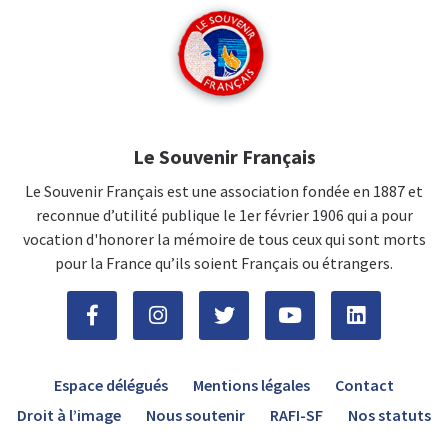
Le Souvenir Français
Le Souvenir Français est une association fondée en 1887 et
reconnue d’utilité publique le 1er février 1906 qui a pour
vocation d'honorer la mémoire de tous ceux qui sont morts
pour la France qu’ils soient Français ou étrangers.
Espace délégués
Mentions légales
Contact
Droit à l’image
Nous soutenir
RAFI-SF
Nos statuts