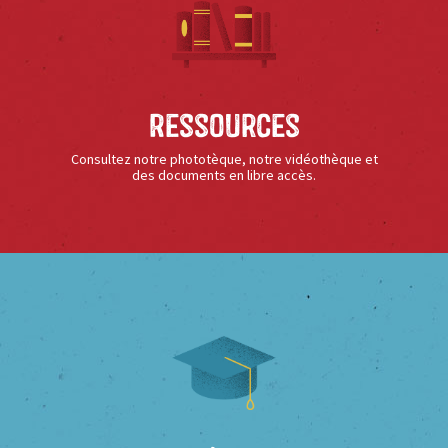
Ressources
Consultez notre phototèque, notre vidéothèque et
des documents en libre accès.