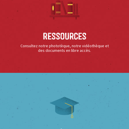
Ressources
Consultez notre phototèque, notre vidéothèque et
des documents en libre accès.