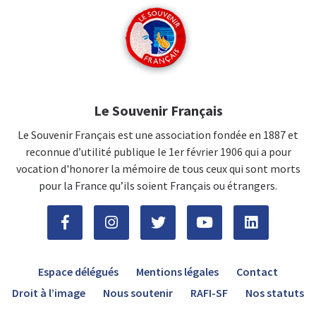
Le Souvenir Français
Le Souvenir Français est une association fondée en 1887 et
reconnue d’utilité publique le 1er février 1906 qui a pour
vocation d'honorer la mémoire de tous ceux qui sont morts
pour la France qu’ils soient Français ou étrangers.
Espace délégués
Mentions légales
Contact
Droit à l’image
Nous soutenir
RAFI-SF
Nos statuts