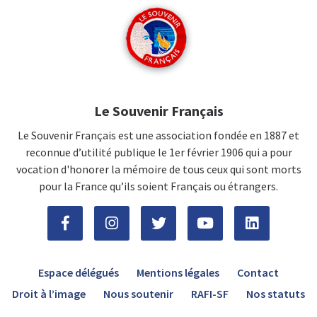
Le Souvenir Français
Le Souvenir Français est une association fondée en 1887 et
reconnue d’utilité publique le 1er février 1906 qui a pour
vocation d'honorer la mémoire de tous ceux qui sont morts
pour la France qu’ils soient Français ou étrangers.
Espace délégués
Mentions légales
Contact
Droit à l’image
Nous soutenir
RAFI-SF
Nos statuts