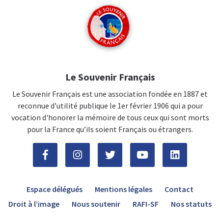
Le Souvenir Français
Le Souvenir Français est une association fondée en 1887 et
reconnue d’utilité publique le 1er février 1906 qui a pour
vocation d'honorer la mémoire de tous ceux qui sont morts
pour la France qu’ils soient Français ou étrangers.
Espace délégués
Mentions légales
Contact
Droit à l’image
Nous soutenir
RAFI-SF
Nos statuts