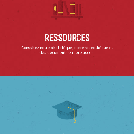
Ressources
Consultez notre phototèque, notre vidéothèque et
des documents en libre accès.