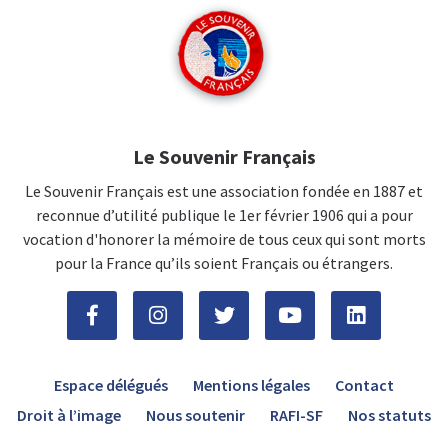
Le Souvenir Français
Le Souvenir Français est une association fondée en 1887 et
reconnue d’utilité publique le 1er février 1906 qui a pour
vocation d'honorer la mémoire de tous ceux qui sont morts
pour la France qu’ils soient Français ou étrangers.
Espace délégués
Mentions légales
Contact
Droit à l’image
Nous soutenir
RAFI-SF
Nos statuts