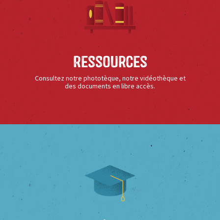
Ressources
Consultez notre phototèque, notre vidéothèque et
des documents en libre accès.