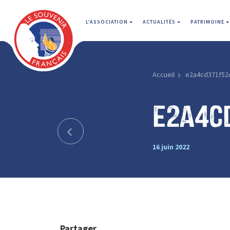
L'ASSOCIATION
ACTUALITÉS
PATRIMOINE
Accueil
e2a4cd371f52
e2a4c
16 juin 2022
Partager