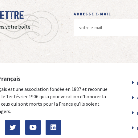
Lettre
ADRESSE E-MAIL
ns votre boîte
Français
çais est une association fondée en 1887 et reconnue
e le 1er février 1906 qui a pour vocation d'honorer la
ceux qui sont morts pour la France qu’ils soient
ngers.