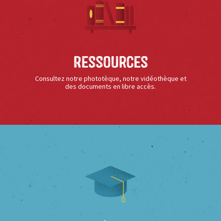
Ressources
Consultez notre phototèque, notre vidéothèque et
des documents en libre accès.