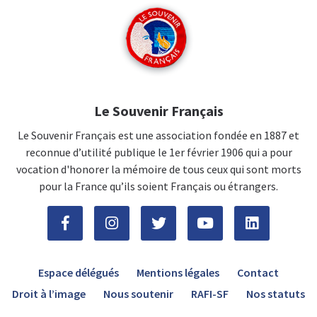
Le Souvenir Français
Le Souvenir Français est une association fondée en 1887 et
reconnue d’utilité publique le 1er février 1906 qui a pour
vocation d'honorer la mémoire de tous ceux qui sont morts
pour la France qu’ils soient Français ou étrangers.
Espace délégués
Mentions légales
Contact
Droit à l’image
Nous soutenir
RAFI-SF
Nos statuts