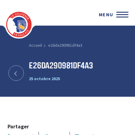
MENU
Accueil
e26da290981df4a3
e26da290981df4a3
25 octobre 2025
Partager