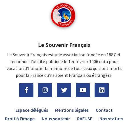
Le Souvenir Français
Le Souvenir Français est une association fondée en 1887 et
reconnue d’utilité publique le 1er février 1906 qui a pour
vocation d'honorer la mémoire de tous ceux qui sont morts
pour la France qu’ils soient Français ou étrangers.
Espace délégués
Mentions légales
Contact
Droit à l’image
Nous soutenir
RAFI-SF
Nos statuts