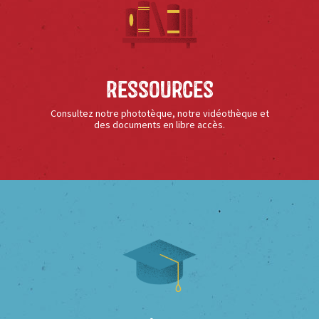
Ressources
Consultez notre phototèque, notre vidéothèque et
des documents en libre accès.