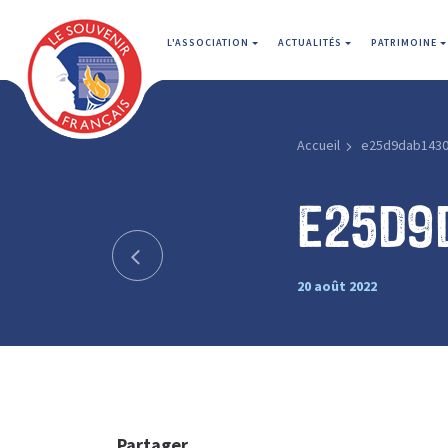
L'ASSOCIATION
ACTUALITÉS
PATRIMOINE
Accueil
e25d9dab1430
e25d9
20 août 2022
Partager