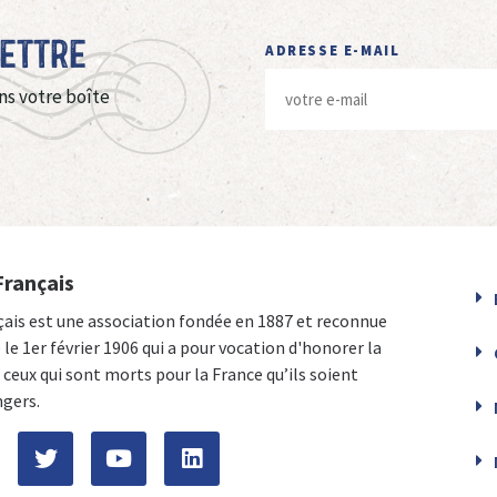
Lettre
ADRESSE E-MAIL
ns votre boîte
Français
çais est une association fondée en 1887 et reconnue
e le 1er février 1906 qui a pour vocation d'honorer la
ceux qui sont morts pour la France qu’ils soient
ngers.