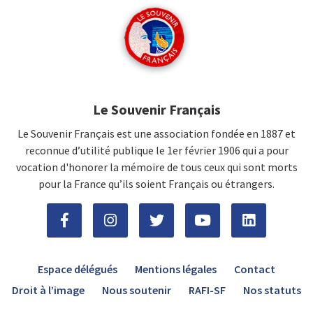
Le Souvenir Français
Le Souvenir Français est une association fondée en 1887 et
reconnue d’utilité publique le 1er février 1906 qui a pour
vocation d'honorer la mémoire de tous ceux qui sont morts
pour la France qu’ils soient Français ou étrangers.
Espace délégués
Mentions légales
Contact
Droit à l’image
Nous soutenir
RAFI-SF
Nos statuts