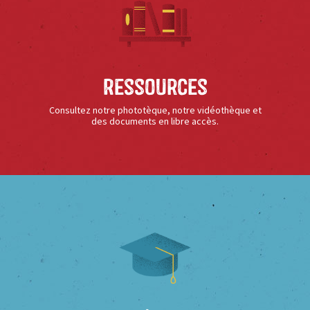
Ressources
Consultez notre phototèque, notre vidéothèque et
des documents en libre accès.