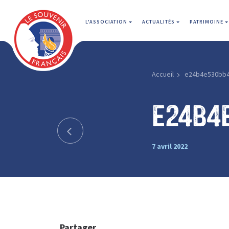
L'ASSOCIATION
ACTUALITÉS
PATRIMOINE
Accueil
e24b4e530bb
e24b4
7 avril 2022
Partager