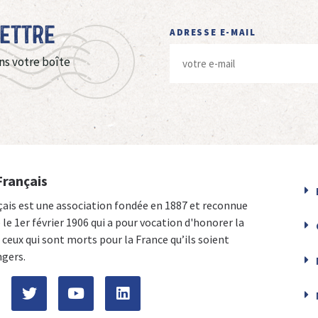
Lettre
ADRESSE E-MAIL
ns votre boîte
Français
çais est une association fondée en 1887 et reconnue
e le 1er février 1906 qui a pour vocation d'honorer la
ceux qui sont morts pour la France qu’ils soient
ngers.