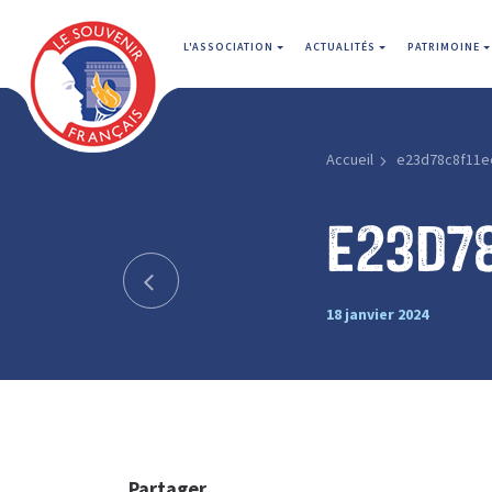
L'ASSOCIATION
ACTUALITÉS
PATRIMOINE
Accueil
e23d78c8f11e
e23d7
18 janvier 2024
Partager