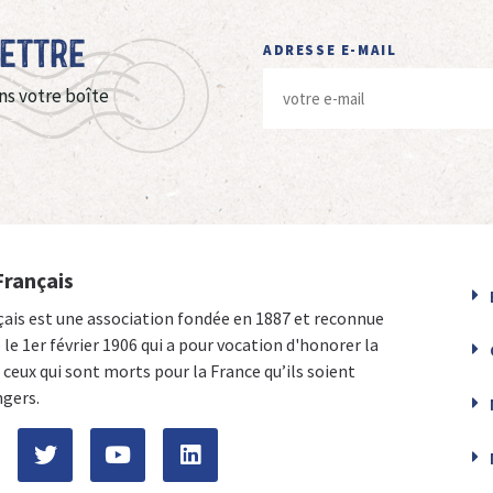
Lettre
ADRESSE E-MAIL
ns votre boîte
Français
çais est une association fondée en 1887 et reconnue
e le 1er février 1906 qui a pour vocation d'honorer la
ceux qui sont morts pour la France qu’ils soient
ngers.