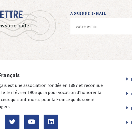
Lettre
ADRESSE E-MAIL
ns votre boîte
Français
çais est une association fondée en 1887 et reconnue
e le 1er février 1906 qui a pour vocation d'honorer la
ceux qui sont morts pour la France qu’ils soient
ngers.