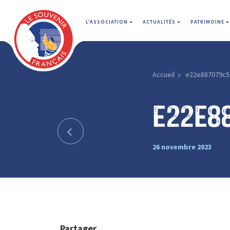
L'ASSOCIATION
ACTUALITÉS
PATRIMOINE
Accueil
e22e887079c5
e22e8
26 novembre 2023
Partager