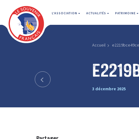
L'ASSOCIATION
ACTUALITÉS
PATRIMOINE
Accueil
e2219bce49c
e2219
3 décembre 2025
Partager