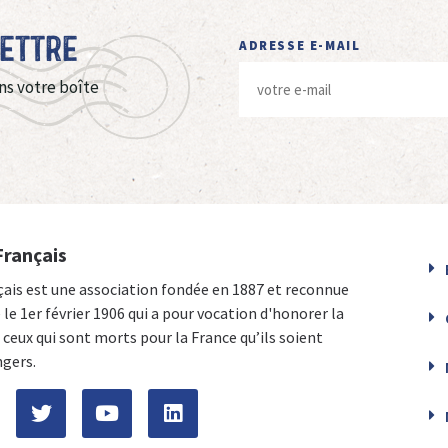
Lettre
ADRESSE E-MAIL
ns votre boîte
Français
çais est une association fondée en 1887 et reconnue
e le 1er février 1906 qui a pour vocation d'honorer la
ceux qui sont morts pour la France qu’ils soient
ngers.