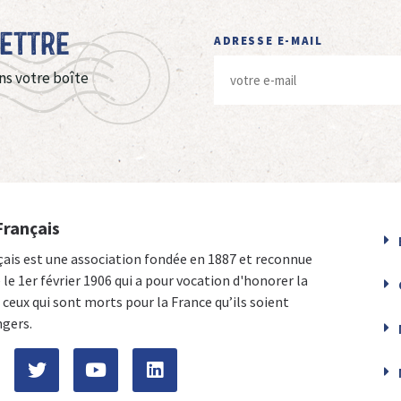
Lettre
ADRESSE E-MAIL
ns votre boîte
Français
çais est une association fondée en 1887 et reconnue
e le 1er février 1906 qui a pour vocation d'honorer la
ceux qui sont morts pour la France qu’ils soient
ngers.