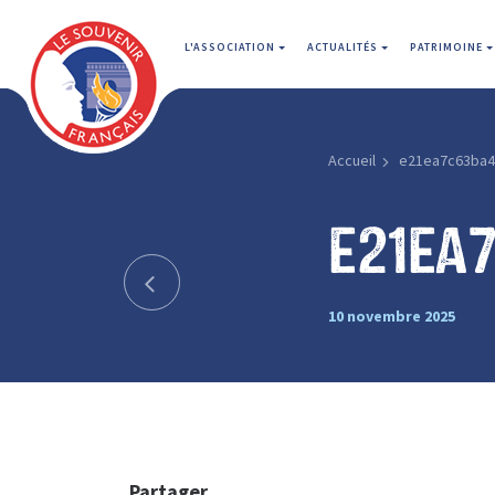
L'ASSOCIATION
ACTUALITÉS
PATRIMOINE
Accueil
e21ea7c63ba4
e21ea
10 novembre 2025
Partager