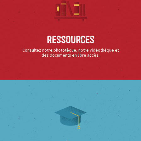
Ressources
Consultez notre phototèque, notre vidéothèque et
des documents en libre accès.