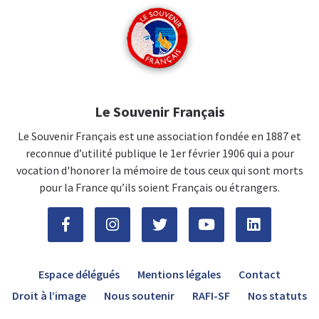
Le Souvenir Français
Le Souvenir Français est une association fondée en 1887 et
reconnue d’utilité publique le 1er février 1906 qui a pour
vocation d'honorer la mémoire de tous ceux qui sont morts
pour la France qu’ils soient Français ou étrangers.
Espace délégués
Mentions légales
Contact
Droit à l’image
Nous soutenir
RAFI-SF
Nos statuts