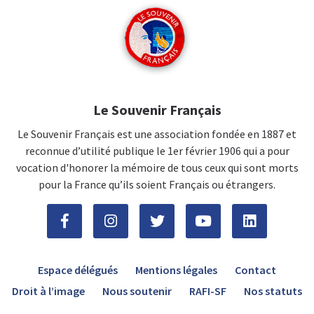
Le Souvenir Français
Le Souvenir Français est une association fondée en 1887 et
reconnue d’utilité publique le 1er février 1906 qui a pour
vocation d'honorer la mémoire de tous ceux qui sont morts
pour la France qu’ils soient Français ou étrangers.
Espace délégués
Mentions légales
Contact
Droit à l’image
Nous soutenir
RAFI-SF
Nos statuts