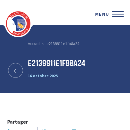
MENU
Accueil
e2139911e1fb8a24
e2139911e1fb8a24
16 octobre 2025
Partager