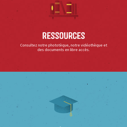
Ressources
Consultez notre phototèque, notre vidéothèque et
des documents en libre accès.