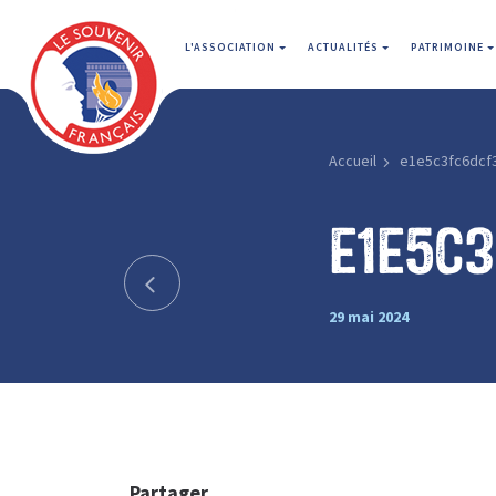
L'ASSOCIATION
ACTUALITÉS
PATRIMOINE
Accueil
e1e5c3fc6dcf
e1e5c
29 mai 2024
Partager