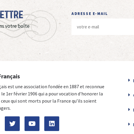
Lettre
ADRESSE E-MAIL
ns votre boîte
Français
çais est une association fondée en 1887 et reconnue
e le 1er février 1906 qui a pour vocation d'honorer la
ceux qui sont morts pour la France qu’ils soient
ngers.