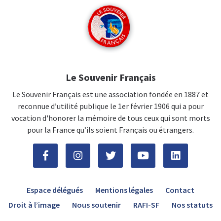
Le Souvenir Français
Le Souvenir Français est une association fondée en 1887 et
reconnue d’utilité publique le 1er février 1906 qui a pour
vocation d'honorer la mémoire de tous ceux qui sont morts
pour la France qu’ils soient Français ou étrangers.
Espace délégués
Mentions légales
Contact
Droit à l’image
Nous soutenir
RAFI-SF
Nos statuts