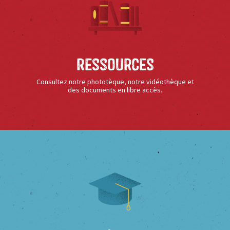
Ressources
Consultez notre phototèque, notre vidéothèque et
des documents en libre accès.