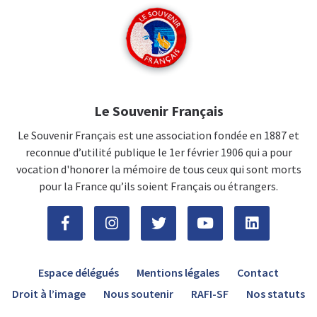
Le Souvenir Français
Le Souvenir Français est une association fondée en 1887 et
reconnue d’utilité publique le 1er février 1906 qui a pour
vocation d'honorer la mémoire de tous ceux qui sont morts
pour la France qu’ils soient Français ou étrangers.
Espace délégués
Mentions légales
Contact
Droit à l’image
Nous soutenir
RAFI-SF
Nos statuts