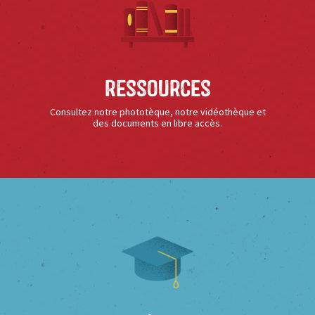
Ressources
Consultez notre phototèque, notre vidéothèque et
des documents en libre accès.