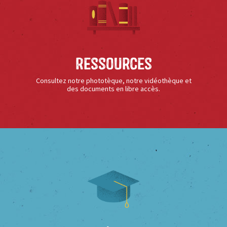
Ressources
Consultez notre phototèque, notre vidéothèque et
des documents en libre accès.