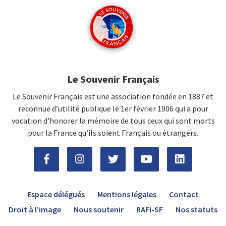
Le Souvenir Français
Le Souvenir Français est une association fondée en 1887 et
reconnue d’utilité publique le 1er février 1906 qui a pour
vocation d'honorer la mémoire de tous ceux qui sont morts
pour la France qu’ils soient Français ou étrangers.
Espace délégués
Mentions légales
Contact
Droit à l’image
Nous soutenir
RAFI-SF
Nos statuts