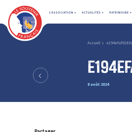
L'ASSOCIATION
ACTUALITÉS
PATRIMOINE
Accueil
e194efaf0183
e194e
8 août 2024
Partager