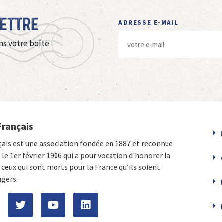
Lettre
ADRESSE E-MAIL
ns votre boîte
Français
çais est une association fondée en 1887 et reconnue
e le 1er février 1906 qui a pour vocation d'honorer la
ceux qui sont morts pour la France qu’ils soient
ngers.