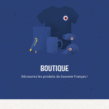
Boutique
Découvrez les produits du Souvenir Français !