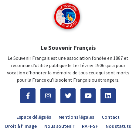
Le Souvenir Français
Le Souvenir Français est une association fondée en 1887 et
reconnue d’utilité publique le 1er février 1906 qui a pour
vocation d'honorer la mémoire de tous ceux qui sont morts
pour la France qu’ils soient Français ou étrangers.
Espace délégués
Mentions légales
Contact
Droit à l’image
Nous soutenir
RAFI-SF
Nos statuts