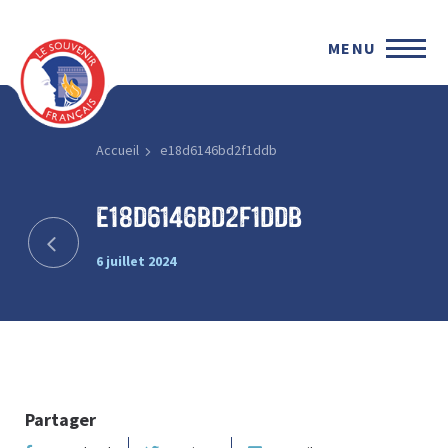
MENU
Accueil
e18d6146bd2f1ddb
e18d6146bd2f1ddb
6 juillet 2024
Partager