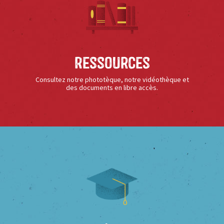
Ressources
Consultez notre phototèque, notre vidéothèque et
des documents en libre accès.