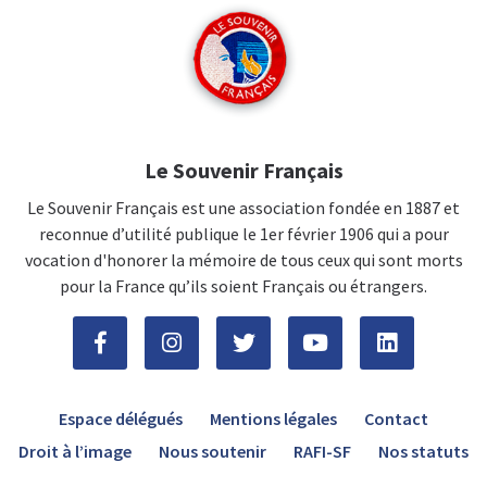
Le Souvenir Français
Le Souvenir Français est une association fondée en 1887 et
reconnue d’utilité publique le 1er février 1906 qui a pour
vocation d'honorer la mémoire de tous ceux qui sont morts
pour la France qu’ils soient Français ou étrangers.
Espace délégués
Mentions légales
Contact
Droit à l’image
Nous soutenir
RAFI-SF
Nos statuts