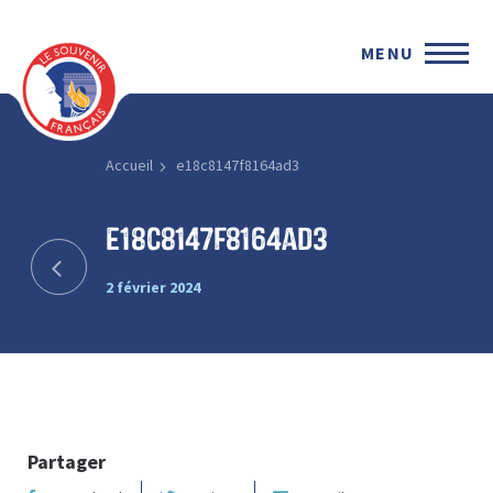
MENU
Accueil
e18c8147f8164ad3
e18c8147f8164ad3
2 février 2024
Partager