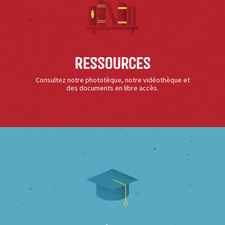
Ressources
Consultez notre phototèque, notre vidéothèque et
des documents en libre accès.