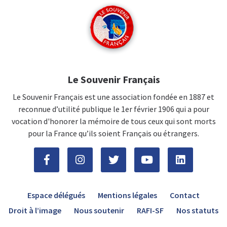
Le Souvenir Français
Le Souvenir Français est une association fondée en 1887 et
reconnue d’utilité publique le 1er février 1906 qui a pour
vocation d'honorer la mémoire de tous ceux qui sont morts
pour la France qu’ils soient Français ou étrangers.
Espace délégués
Mentions légales
Contact
Droit à l’image
Nous soutenir
RAFI-SF
Nos statuts