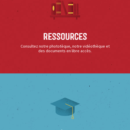
Ressources
Consultez notre phototèque, notre vidéothèque et
des documents en libre accès.