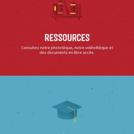
Ressources
Consultez notre phototèque, notre vidéothèque et
des documents en libre accès.