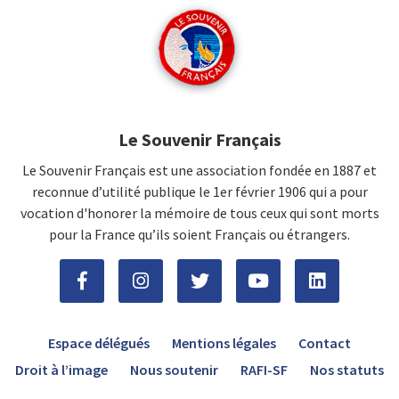
Le Souvenir Français
Le Souvenir Français est une association fondée en 1887 et
reconnue d’utilité publique le 1er février 1906 qui a pour
vocation d'honorer la mémoire de tous ceux qui sont morts
pour la France qu’ils soient Français ou étrangers.
Espace délégués
Mentions légales
Contact
Droit à l’image
Nous soutenir
RAFI-SF
Nos statuts