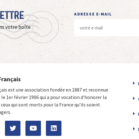
Lettre
ADRESSE E-MAIL
ns votre boîte
Français
çais est une association fondée en 1887 et reconnue
e le 1er février 1906 qui a pour vocation d'honorer la
ceux qui sont morts pour la France qu’ils soient
ngers.