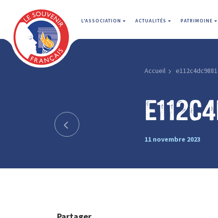
L'ASSOCIATION
ACTUALITÉS
PATRIMOINE
Accueil
e112c4dc9881
e112c
11 novembre 2023
Partager