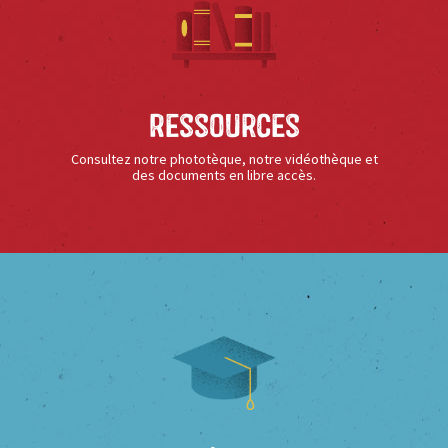
Ressources
Consultez notre phototèque, notre vidéothèque et
des documents en libre accès.