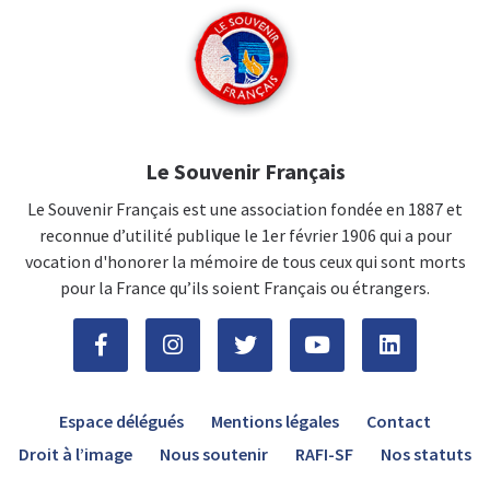
Le Souvenir Français
Le Souvenir Français est une association fondée en 1887 et
reconnue d’utilité publique le 1er février 1906 qui a pour
vocation d'honorer la mémoire de tous ceux qui sont morts
pour la France qu’ils soient Français ou étrangers.
Espace délégués
Mentions légales
Contact
Droit à l’image
Nous soutenir
RAFI-SF
Nos statuts