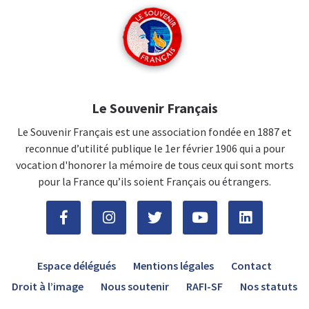
Le Souvenir Français
Le Souvenir Français est une association fondée en 1887 et
reconnue d’utilité publique le 1er février 1906 qui a pour
vocation d'honorer la mémoire de tous ceux qui sont morts
pour la France qu’ils soient Français ou étrangers.
Espace délégués
Mentions légales
Contact
Droit à l’image
Nous soutenir
RAFI-SF
Nos statuts