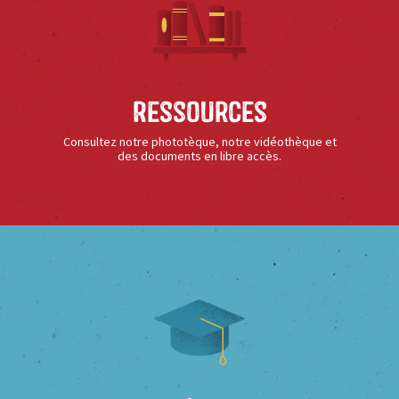
Ressources
Consultez notre phototèque, notre vidéothèque et
des documents en libre accès.