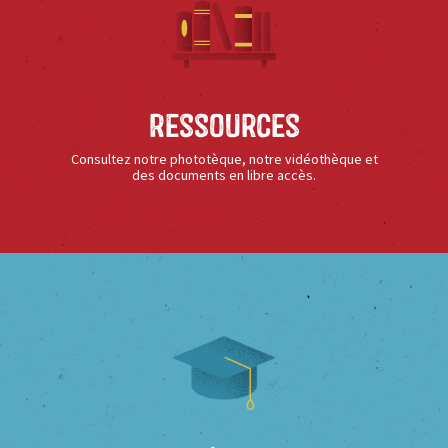
Ressources
Consultez notre phototèque, notre vidéothèque et
des documents en libre accès.