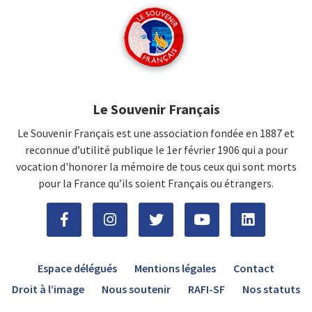
Le Souvenir Français
Le Souvenir Français est une association fondée en 1887 et
reconnue d’utilité publique le 1er février 1906 qui a pour
vocation d'honorer la mémoire de tous ceux qui sont morts
pour la France qu’ils soient Français ou étrangers.
Espace délégués
Mentions légales
Contact
Droit à l’image
Nous soutenir
RAFI-SF
Nos statuts