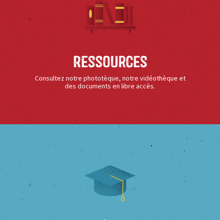
Ressources
Consultez notre phototèque, notre vidéothèque et
des documents en libre accès.