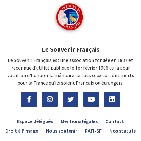
Le Souvenir Français
Le Souvenir Français est une association fondée en 1887 et
reconnue d’utilité publique le 1er février 1906 qui a pour
vocation d'honorer la mémoire de tous ceux qui sont morts
pour la France qu’ils soient Français ou étrangers.
Espace délégués
Mentions légales
Contact
Droit à l’image
Nous soutenir
RAFI-SF
Nos statuts