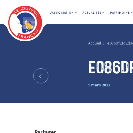
L'ASSOCIATION
ACTUALITÉS
PATRIMOINE
Accueil
e086df2fd2d3
e086d
9 mars 2022
Partager