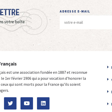
Lettre
ADRESSE E-MAIL
ns votre boîte
Français
çais est une association fondée en 1887 et reconnue
e le 1er février 1906 qui a pour vocation d'honorer la
ceux qui sont morts pour la France qu’ils soient
ngers.