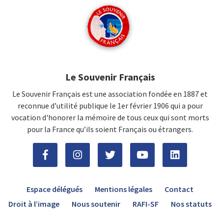
Le Souvenir Français
Le Souvenir Français est une association fondée en 1887 et
reconnue d’utilité publique le 1er février 1906 qui a pour
vocation d'honorer la mémoire de tous ceux qui sont morts
pour la France qu’ils soient Français ou étrangers.
Espace délégués
Mentions légales
Contact
Droit à l’image
Nous soutenir
RAFI-SF
Nos statuts