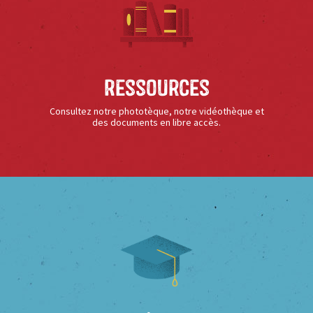
Ressources
Consultez notre phototèque, notre vidéothèque et
des documents en libre accès.