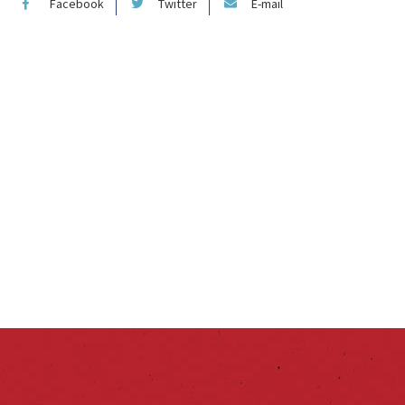
Facebook
Twitter
E-mail