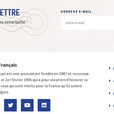
Lettre
ADRESSE E-MAIL
ns votre boîte
Français
çais est une association fondée en 1887 et reconnue
e le 1er février 1906 qui a pour vocation d'honorer la
ceux qui sont morts pour la France qu’ils soient
ngers.