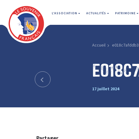
L'ASSOCIATION
ACTUALITÉS
PATRIMOINE
Accueil
e018c7afddb3
e018c
17 juillet 2024
Partager