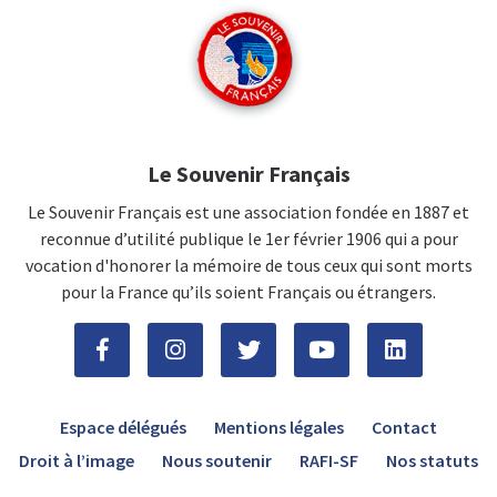
Le Souvenir Français
Le Souvenir Français est une association fondée en 1887 et
reconnue d’utilité publique le 1er février 1906 qui a pour
vocation d'honorer la mémoire de tous ceux qui sont morts
pour la France qu’ils soient Français ou étrangers.
Espace délégués
Mentions légales
Contact
Droit à l’image
Nous soutenir
RAFI-SF
Nos statuts