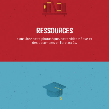
Ressources
Consultez notre phototèque, notre vidéothèque et
des documents en libre accès.