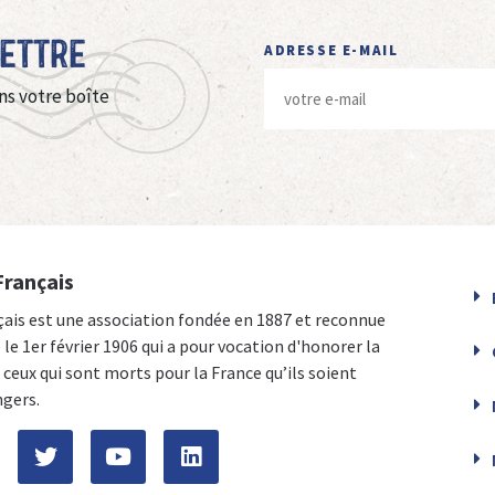
Lettre
ADRESSE E-MAIL
ns votre boîte
Français
çais est une association fondée en 1887 et reconnue
e le 1er février 1906 qui a pour vocation d'honorer la
ceux qui sont morts pour la France qu’ils soient
ngers.