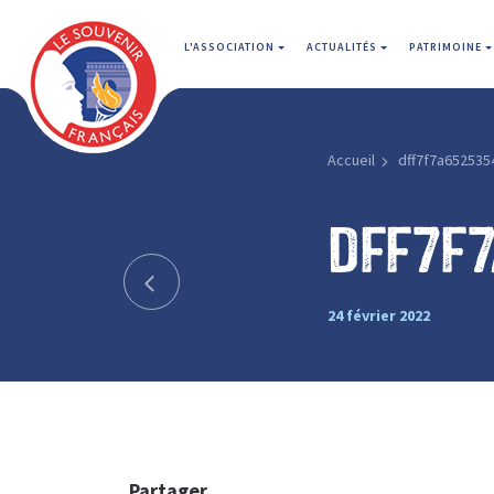
L'ASSOCIATION
ACTUALITÉS
PATRIMOINE
Accueil
dff7f7a652535
dff7f
24 février 2022
Partager