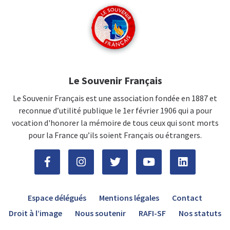
Le Souvenir Français
Le Souvenir Français est une association fondée en 1887 et
reconnue d’utilité publique le 1er février 1906 qui a pour
vocation d'honorer la mémoire de tous ceux qui sont morts
pour la France qu’ils soient Français ou étrangers.
Espace délégués
Mentions légales
Contact
Droit à l’image
Nous soutenir
RAFI-SF
Nos statuts