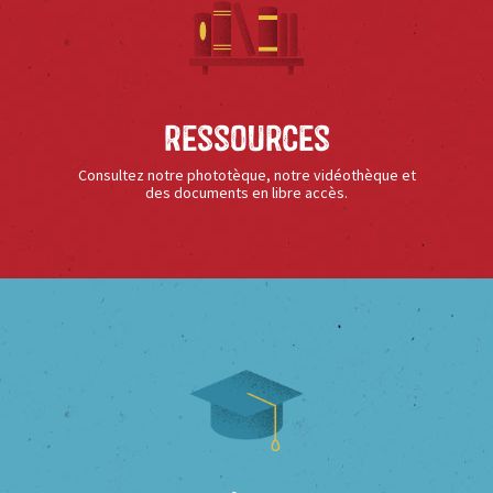
Ressources
Consultez notre phototèque, notre vidéothèque et
des documents en libre accès.