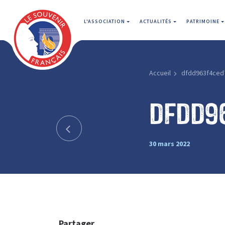
L'ASSOCIATION
ACTUALITÉS
PATRIMOINE
Accueil
dfdd963f4ced
dfdd9
30 mars 2022
Partager