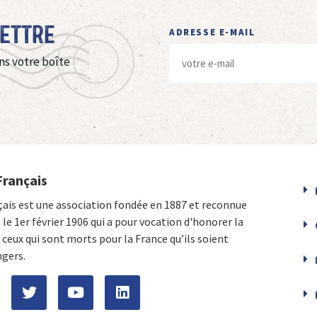
Lettre
ADRESSE E-MAIL
ns votre boîte
Français
çais est une association fondée en 1887 et reconnue
e le 1er février 1906 qui a pour vocation d'honorer la
ceux qui sont morts pour la France qu’ils soient
ngers.