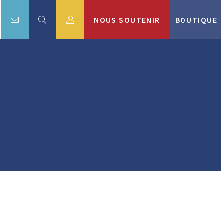
NOUS SOUTENIR
BOUTIQUE