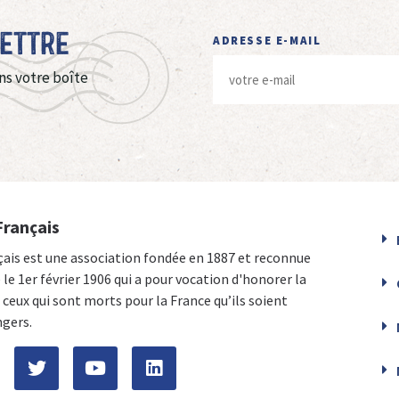
Lettre
ADRESSE E-MAIL
ns votre boîte
Français
çais est une association fondée en 1887 et reconnue
e le 1er février 1906 qui a pour vocation d'honorer la
ceux qui sont morts pour la France qu’ils soient
ngers.