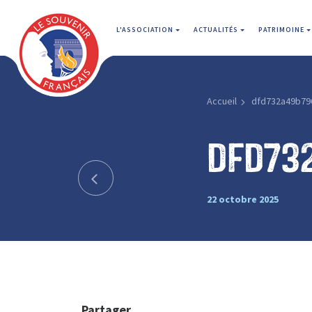
L'ASSOCIATION
ACTUALITÉS
PATRIMOINE
Accueil
dfd732a49b79
dfd73
22 octobre 2025
Partager