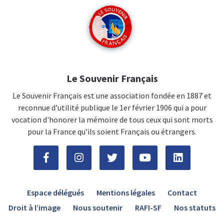
Le Souvenir Français
Le Souvenir Français est une association fondée en 1887 et
reconnue d’utilité publique le 1er février 1906 qui a pour
vocation d'honorer la mémoire de tous ceux qui sont morts
pour la France qu’ils soient Français ou étrangers.
Espace délégués
Mentions légales
Contact
Droit à l’image
Nous soutenir
RAFI-SF
Nos statuts