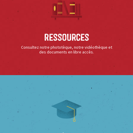
Ressources
Consultez notre phototèque, notre vidéothèque et
des documents en libre accès.