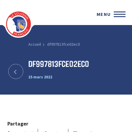
MENU
Accueil
df997813fce02ec0
df997813fce02ec0
15 mars 2022
Partager