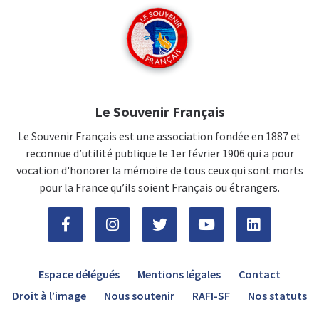
Le Souvenir Français
Le Souvenir Français est une association fondée en 1887 et
reconnue d’utilité publique le 1er février 1906 qui a pour
vocation d'honorer la mémoire de tous ceux qui sont morts
pour la France qu’ils soient Français ou étrangers.
Espace délégués
Mentions légales
Contact
Droit à l’image
Nous soutenir
RAFI-SF
Nos statuts