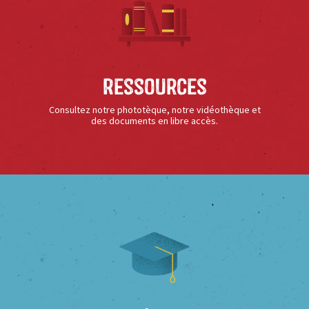
Ressources
Consultez notre phototèque, notre vidéothèque et
des documents en libre accès.