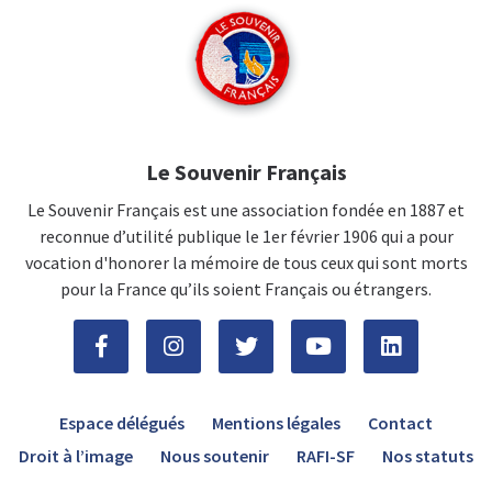
Le Souvenir Français
Le Souvenir Français est une association fondée en 1887 et
reconnue d’utilité publique le 1er février 1906 qui a pour
vocation d'honorer la mémoire de tous ceux qui sont morts
pour la France qu’ils soient Français ou étrangers.
Espace délégués
Mentions légales
Contact
Droit à l’image
Nous soutenir
RAFI-SF
Nos statuts