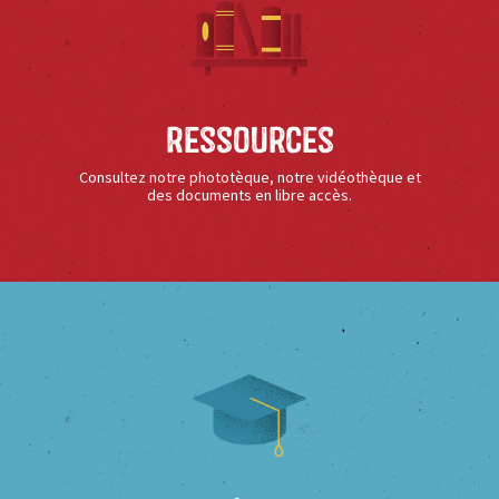
Ressources
Consultez notre phototèque, notre vidéothèque et
des documents en libre accès.