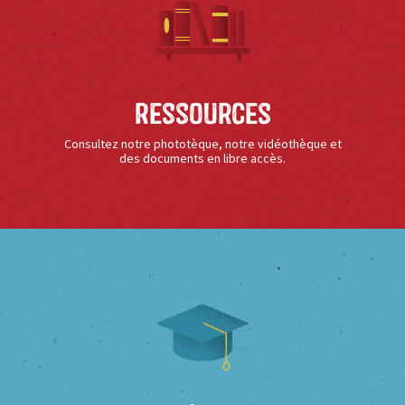
Ressources
Consultez notre phototèque, notre vidéothèque et
des documents en libre accès.