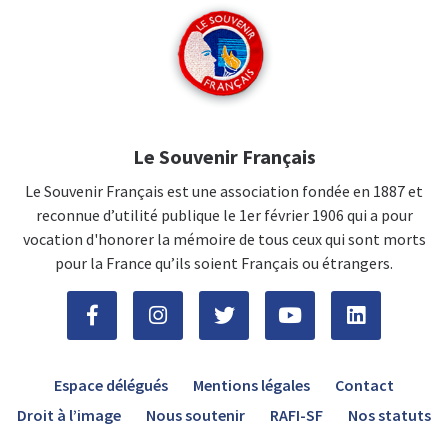
Le Souvenir Français
Le Souvenir Français est une association fondée en 1887 et
reconnue d’utilité publique le 1er février 1906 qui a pour
vocation d'honorer la mémoire de tous ceux qui sont morts
pour la France qu’ils soient Français ou étrangers.
Espace délégués
Mentions légales
Contact
Droit à l’image
Nous soutenir
RAFI-SF
Nos statuts