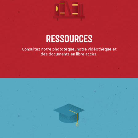
Ressources
Consultez notre phototèque, notre vidéothèque et
des documents en libre accès.