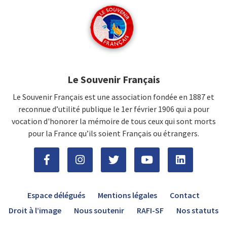
Le Souvenir Français
Le Souvenir Français est une association fondée en 1887 et
reconnue d’utilité publique le 1er février 1906 qui a pour
vocation d'honorer la mémoire de tous ceux qui sont morts
pour la France qu’ils soient Français ou étrangers.
Espace délégués
Mentions légales
Contact
Droit à l’image
Nous soutenir
RAFI-SF
Nos statuts