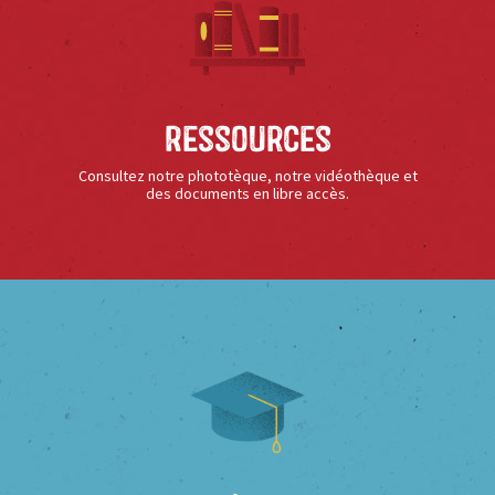
Ressources
Consultez notre phototèque, notre vidéothèque et
des documents en libre accès.