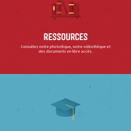
Ressources
Consultez notre phototèque, notre vidéothèque et
des documents en libre accès.