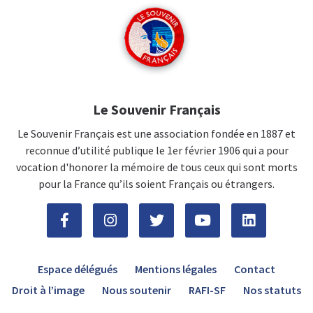
Le Souvenir Français
Le Souvenir Français est une association fondée en 1887 et
reconnue d’utilité publique le 1er février 1906 qui a pour
vocation d'honorer la mémoire de tous ceux qui sont morts
pour la France qu’ils soient Français ou étrangers.
Espace délégués
Mentions légales
Contact
Droit à l’image
Nous soutenir
RAFI-SF
Nos statuts