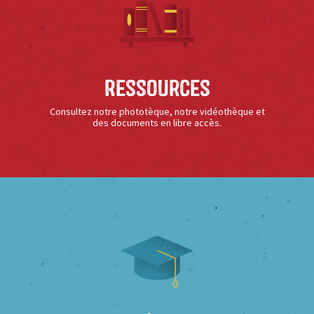
Ressources
Consultez notre phototèque, notre vidéothèque et
des documents en libre accès.