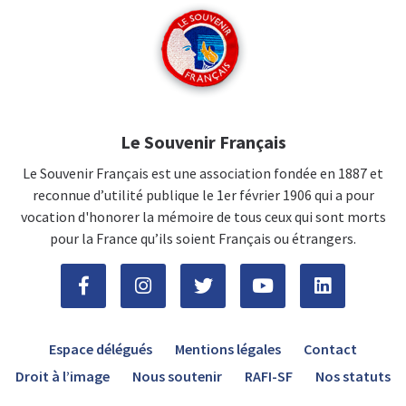
Le Souvenir Français
Le Souvenir Français est une association fondée en 1887 et
reconnue d’utilité publique le 1er février 1906 qui a pour
vocation d'honorer la mémoire de tous ceux qui sont morts
pour la France qu’ils soient Français ou étrangers.
Espace délégués
Mentions légales
Contact
Droit à l’image
Nous soutenir
RAFI-SF
Nos statuts