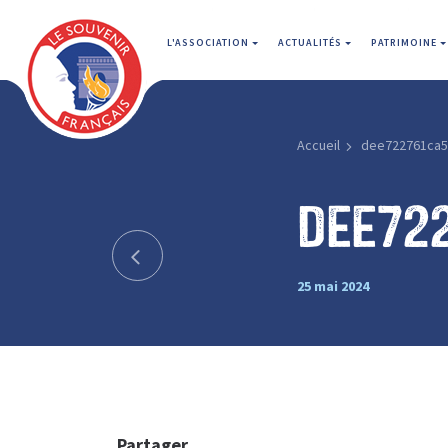
L'ASSOCIATION
ACTUALITÉS
PATRIMOINE
Accueil
dee722761ca5
dee72
25 mai 2024
Partager