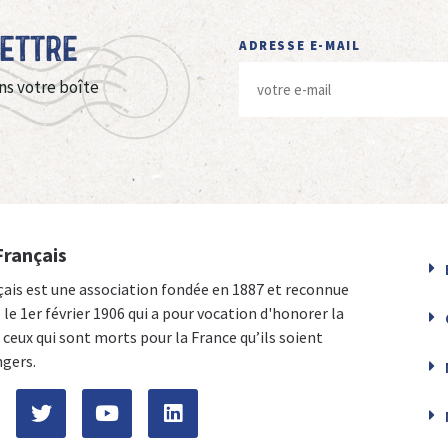
Lettre
ADRESSE E-MAIL
ns votre boîte
Français
çais est une association fondée en 1887 et reconnue
e le 1er février 1906 qui a pour vocation d'honorer la
ceux qui sont morts pour la France qu’ils soient
ngers.