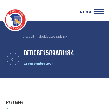
MENU
Accueil
dedcbe1509ad1184
dedcbe1509ad1184
22 septembre 2024
Partager