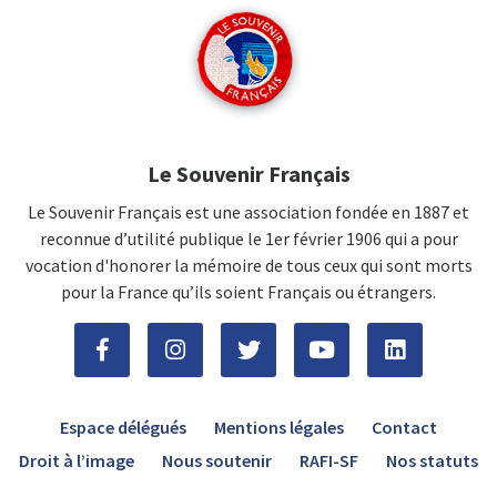
Le Souvenir Français
Le Souvenir Français est une association fondée en 1887 et
reconnue d’utilité publique le 1er février 1906 qui a pour
vocation d'honorer la mémoire de tous ceux qui sont morts
pour la France qu’ils soient Français ou étrangers.
Espace délégués
Mentions légales
Contact
Droit à l’image
Nous soutenir
RAFI-SF
Nos statuts