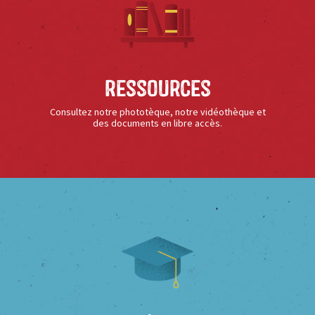
Ressources
Consultez notre phototèque, notre vidéothèque et
des documents en libre accès.